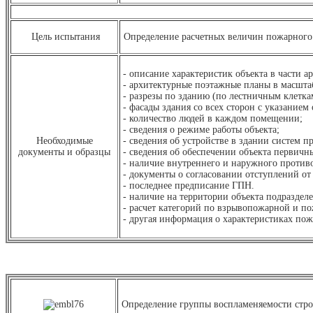
Цель испытания
Определение расчетных величин пожарного 
- описание характеристик объекта в части
- архитектурные поэтажные планы в масштаб
- разрезы по зданию (по лестничным клетка
- фасады здания со всех сторон с указание
- количество людей в каждом помещении;
- сведения о режиме работы объекта;
Необходимые
- сведения об устройстве в здании систем 
документы и образцы
- сведения об обеспечении объекта первич
- наличие внутреннего и наружного против
- документы о согласовании отступлений о
- последнее предписание ГПН.
- наличие на территории объекта подразде
- расчет категорий по взрывопожарной и п
- другая информация о характеристиках по
Определение группы воспламеняемости стро