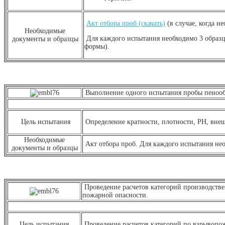
Акт отбора проб (скачать)
(в случае, когда н
Необходимые
Для каждого испытания необходимо 3 образц
документы и образцы
формы).
Выполнение одного испытания пробы пенообр
Цель испытания
Определение кратности, плотности, РН, вне
Необходимые
Акт отбора проб. Для каждого испытания нео
документы и образцы
Проведение расчетов категорий производств
пожарной опасности.
Цель испытания
Проведение расчетов категорий по взрывопо