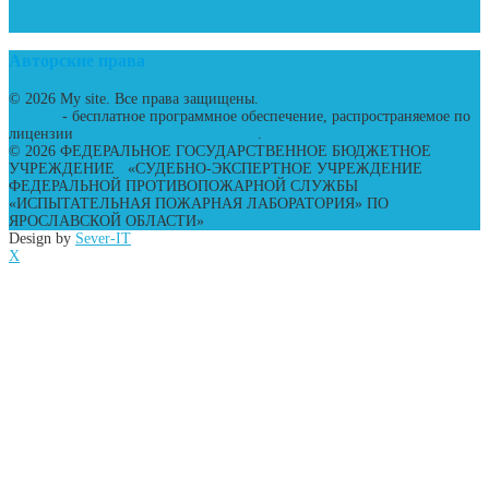
Открытые данные
Контакты
Авторские права
© 2026 My site. Все права защищены.
Joomla!
- бесплатное программное обеспечение, распространяемое по
лицензии
GNU General Public License
.
© 2026
ФЕДЕРАЛЬНОЕ ГОСУДАРСТВЕННОЕ БЮДЖЕТНОЕ
УЧРЕЖДЕНИЕ «СУДЕБНО-ЭКСПЕРТНОЕ УЧРЕЖДЕНИЕ
ФЕДЕРАЛЬНОЙ ПРОТИВОПОЖАРНОЙ СЛУЖБЫ
«ИСПЫТАТЕЛЬНАЯ ПОЖАРНАЯ ЛАБОРАТОРИЯ» ПО
ЯРОСЛАВСКОЙ ОБЛАСТИ»
Design by
Sever-IT
X