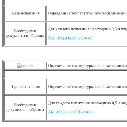
Цель испытания
Определение температуры самовоспламенения
Для каждого испытания необходимо 0,5 л жи
Необходимые
документы и образцы
Акт отбора проб (скачать)
.
Определение температуры воспламенени
Цель испытания
Определение температуры воспламенения жи
Для каждого испытания необходимо 0,5 л жи
Необходимые
документы и образцы
Акт отбора проб (скачать)
.