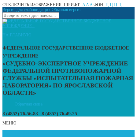
ОТКЛЮЧИТЬ ИЗОБРАЖЕНИЯ:
ШРИФТ:
A
A
A
ФОН:
Ц
Ц
Ц
Ц
Версия для слабовидящих
Обычная версия
НА ГЛАВНУЮ
ФЕДЕРАЛЬНОЕ ГОСУДАРСТВЕННОЕ БЮДЖЕТНОЕ
УЧРЕЖДЕНИЕ
«СУДЕБНО-ЭКСПЕРТНОЕ УЧРЕЖДЕНИЕ
ФЕДЕРАЛЬНОЙ ПРОТИВОПОЖАРНОЙ
СЛУЖБЫ «ИСПЫТАТЕЛЬНАЯ ПОЖАРНАЯ
ЛАБОРАТОРИЯ» ПО ЯРОСЛАВСКОЙ
ОБЛАСТИ»
Обратная связь
8 (4852) 76-56-83
8 (4852) 76-49-25
МЕНЮ
Главная