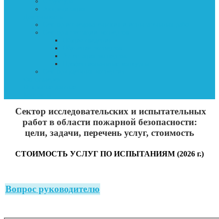
Структура
Аккредитация
Деятельность
Сектор исследовательских и испытательных работ
Сектор аттестации экспертов
Общие сведения
Обучение экспертов
Аттестация экспертов
Профессиональные конкурсы
Сектор судебных экспертиз
Фотогалерея
Открытые данные
Контакты
Сектор исследовательских и испытательных
работ в области пожарной безопасности:
цели, задачи, перечень услуг, стоимость
СТОИМОСТЬ УСЛУГ ПО ИСПЫТАНИЯМ (2026 г.)
Вопрос руководителю