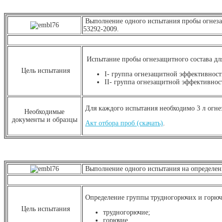
Выполнение одного испытания пробы огнеза
53292-2009.
Испытание пробы огнезащитного состава дл
Цель испытания
I- группа огнезащитной эффективност
II- группа огнезащитной эффективнос
Для каждого испытания необходимо 3 л огне
Необходимые
документы и образцы
Акт отбора проб (скачать)
.
Выполнение одного испытания на определени
Определение группы трудногорючих и горючи
Цель испытания
трудногорючие;
горючие.