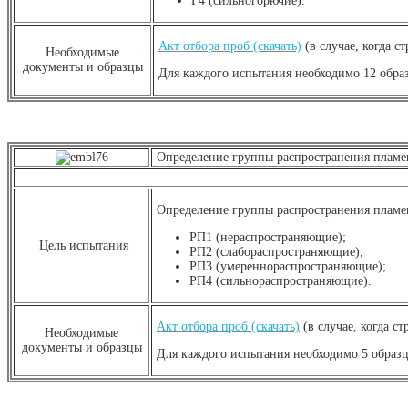
Г4 (сильногорючие).
Акт отбора проб (скачать)
(в случае, когда с
Необходимые
документы и образцы
Для каждого испытания необходимо 12 обра
Определение группы распространения пламе
Определение группы распространения пламе
РП1 (нераспространяющие);
Цель испытания
РП2 (слабораспространяющие);
РП3 (умереннораспространяющие);
РП4 (сильнораспространяющие).
Акт отбора проб (скачать)
(в случае, когда с
Необходимые
документы и образцы
Для каждого испытания необходимо 5 образцо