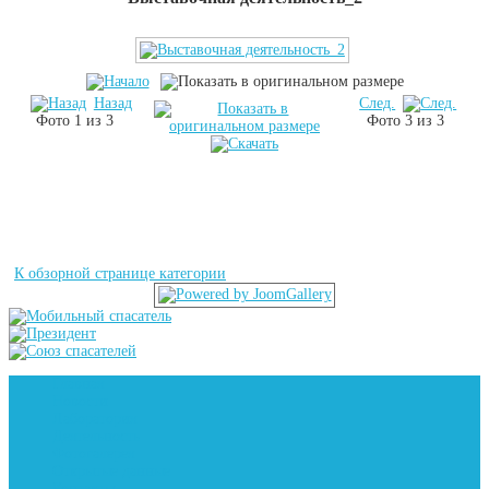
Назад
След.
Фото 1 из 3
Фото 3 из 3
К обзорной странице категории
Главная
Новости
Лаборатория
Деятельность
Фотогалерея
Открытые данные
Контакты